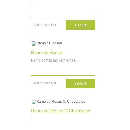
..
19.90€
+ Add to Wish List
AD. CARRINHO
Ramo de Rosas
Ramo com rosas vermelhas. ..
39.90€
+ Add to Wish List
AD. CARRINHO
Ramo de Rosas C/ Chocolates
..