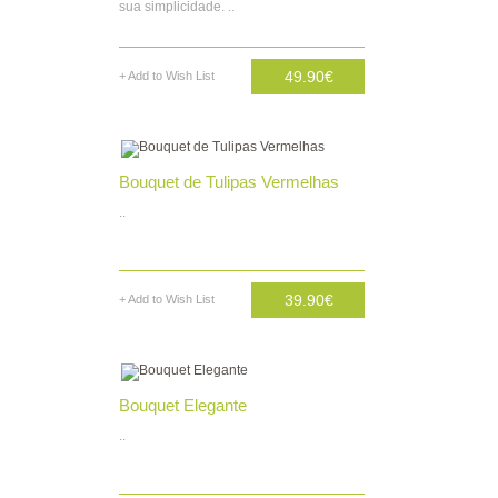
sua simplicidade. ..
49.90€
+ Add to Wish List
AD. CARRINHO
Bouquet de Tulipas Vermelhas
..
39.90€
+ Add to Wish List
AD. CARRINHO
Bouquet Elegante
..