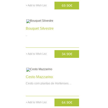
69.90€
+ Add to Wish List
AD. CARRINHO
Bouquet Silvestre
..
34.90€
+ Add to Wish List
AD. CARRINHO
Cesto Mazzarino
Cesto com plantas de Hortenses. ..
64.90€
+ Add to Wish List