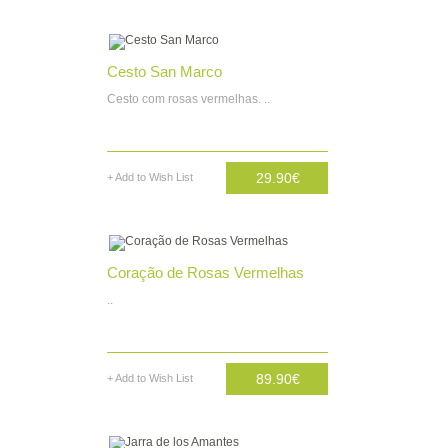
AD. CARRINHO
Cesto San Marco
Cesto com rosas vermelhas. ..
29.90€
+ Add to Wish List
AD. CARRINHO
Coração de Rosas Vermelhas
..
89.90€
+ Add to Wish List
AD. CARRINHO