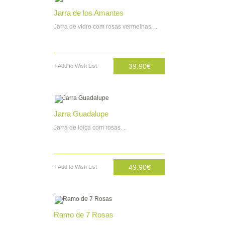
Jarra de los Amantes
Jarra de vidro com rosas vermelhas. ..
39.90€
+ Add to Wish List
AD. CARRINHO
Jarra Guadalupe
Jarra de loiça com rosas. ..
49.90€
+ Add to Wish List
AD. CARRINHO
Ramo de 7 Rosas