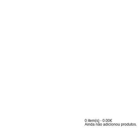
0 item(s) - 0.00€
Ainda não adicionou produtos.