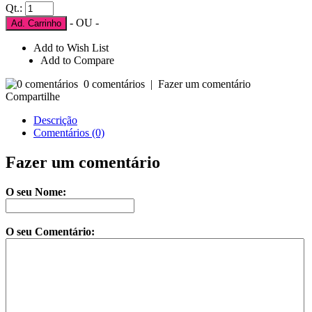
Qt.:
- OU -
Ad. Carrinho
Add to Wish List
Add to Compare
0 comentários
|
Fazer um comentário
Compartilhe
Descrição
Comentários (0)
Fazer um comentário
O seu Nome:
O seu Comentário: