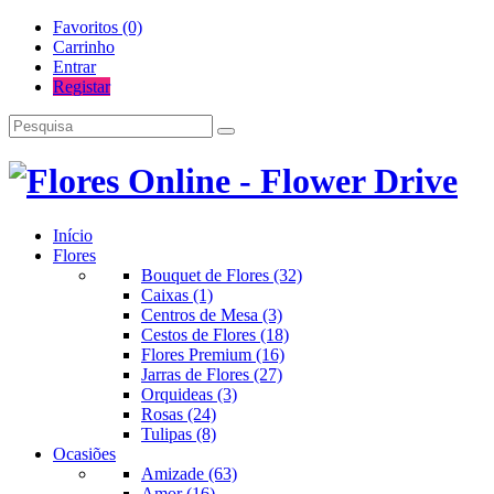
Favoritos (0)
Carrinho
Entrar
Registar
Início
Flores
Bouquet de Flores (32)
Caixas (1)
Centros de Mesa (3)
Cestos de Flores (18)
Flores Premium (16)
Jarras de Flores (27)
Orquideas (3)
Rosas (24)
Tulipas (8)
Ocasiões
Amizade (63)
Amor (16)