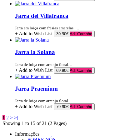
Jarra del Villafranca
Jarra em loiça com frésias amarelas. ..
+ Add to Wish List
39.90€
Ad. Carrinho
Jarra la Solana
Jarra de loiça com arranjo floral. ..
+ Add to Wish List
69.90€
Ad. Carrinho
Jarra Praemium
Jarra de loiça com arranjo floral. ..
+ Add to Wish List
79.90€
Ad. Carrinho
1
2
>
>|
Showing 1 to 15 of 21 (2 Pages)
Informações
SOBRE NÓS