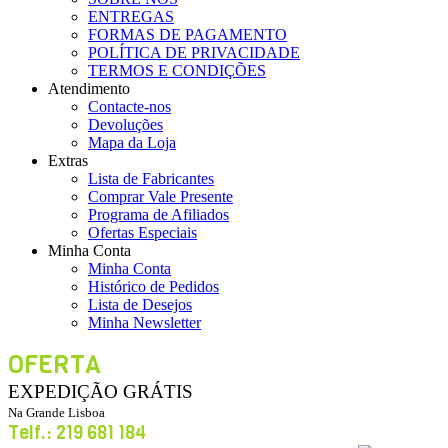
ENTREGAS
FORMAS DE PAGAMENTO
POLÍTICA DE PRIVACIDADE
TERMOS E CONDIÇÕES
Atendimento
Contacte-nos
Devoluções
Mapa da Loja
Extras
Lista de Fabricantes
Comprar Vale Presente
Programa de Afiliados
Ofertas Especiais
Minha Conta
Minha Conta
Histórico de Pedidos
Lista de Desejos
Minha Newsletter
OFERTA
EXPEDIÇÃO GRÁTIS
Na Grande Lisboa
Telf.: 219 681 184