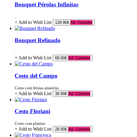
Bouquet Pérolas Infinitas
..
+ Add to Wish List
129.90€
Ad. Carrinho
Bouquet Refinado
..
+ Add to Wish List
69.90€
Ad. Carrinho
Cesto del Campo
Cesto com frésias amarelas. ..
+ Add to Wish List
39.90€
Ad. Carrinho
Cesto Floriani
Cesto com plantas. ..
+ Add to Wish List
29.90€
Ad. Carrinho