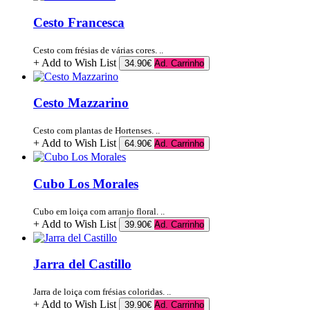
Cesto Francesca
Cesto com frésias de várias cores. ..
+ Add to Wish List
34.90€
Ad. Carrinho
Cesto Mazzarino
Cesto com plantas de Hortenses. ..
+ Add to Wish List
64.90€
Ad. Carrinho
Cubo Los Morales
Cubo em loiça com arranjo floral. ..
+ Add to Wish List
39.90€
Ad. Carrinho
Jarra del Castillo
Jarra de loiça com frésias coloridas. ..
+ Add to Wish List
39.90€
Ad. Carrinho