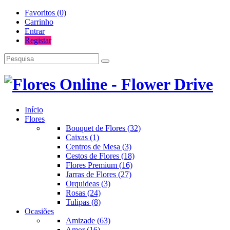
Favoritos (0)
Carrinho
Entrar
Registar
Início
Flores
Bouquet de Flores (32)
Caixas (1)
Centros de Mesa (3)
Cestos de Flores (18)
Flores Premium (16)
Jarras de Flores (27)
Orquideas (3)
Rosas (24)
Tulipas (8)
Ocasiões
Amizade (63)
Amor (16)