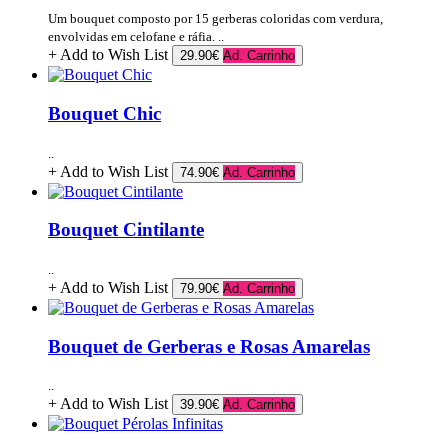
Um bouquet composto por 15 gerberas coloridas com verdura,
envolvidas em celofane e ráfia. ..
+ Add to Wish List
29.90€
Ad. Carrinho
Bouquet Chic
..
+ Add to Wish List
74.90€
Ad. Carrinho
Bouquet Cintilante
..
+ Add to Wish List
79.90€
Ad. Carrinho
Bouquet de Gerberas e Rosas Amarelas
..
+ Add to Wish List
39.90€
Ad. Carrinho