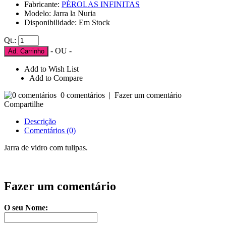
Fabricante:
PÉROLAS INFINITAS
Modelo: Jarra la Nuria
Disponibilidade: Em Stock
Qt.:
- OU -
Ad. Carrinho
Add to Wish List
Add to Compare
0 comentários
|
Fazer um comentário
Compartilhe
Descrição
Comentários (0)
Jarra de vidro com tulipas.
Fazer um comentário
O seu Nome: