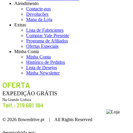
Atendimento
Contacte-nos
Devoluções
Mapa da Loja
Extras
Lista de Fabricantes
Comprar Vale Presente
Programa de Afiliados
Ofertas Especiais
Minha Conta
Minha Conta
Histórico de Pedidos
Lista de Desejos
Minha Newsletter
OFERTA
EXPEDIÇÃO GRÁTIS
Na Grande Lisboa
Telf.: 219 681 184
Loja
© 2026 flowerdrive.pt | All Rights Reserved
desenvolvida por: