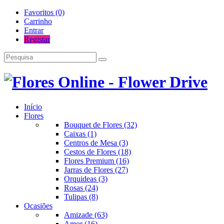
Favoritos (0)
Carrinho
Entrar
Registar
Início
Flores
Bouquet de Flores (32)
Caixas (1)
Centros de Mesa (3)
Cestos de Flores (18)
Flores Premium (16)
Jarras de Flores (27)
Orquideas (3)
Rosas (24)
Tulipas (8)
Ocasiões
Amizade (63)
Amor (16)