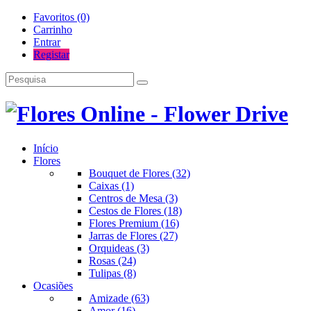
Favoritos (0)
Carrinho
Entrar
Registar
Início
Flores
Bouquet de Flores (32)
Caixas (1)
Centros de Mesa (3)
Cestos de Flores (18)
Flores Premium (16)
Jarras de Flores (27)
Orquideas (3)
Rosas (24)
Tulipas (8)
Ocasiões
Amizade (63)
Amor (16)