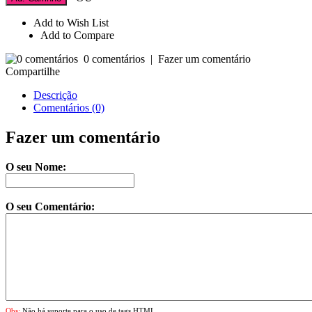
Add to Wish List
Add to Compare
0 comentários
|
Fazer um comentário
Compartilhe
Descrição
Comentários (0)
Fazer um comentário
O seu Nome:
O seu Comentário:
Obs:
Não há suporte para o uso de tags HTML.