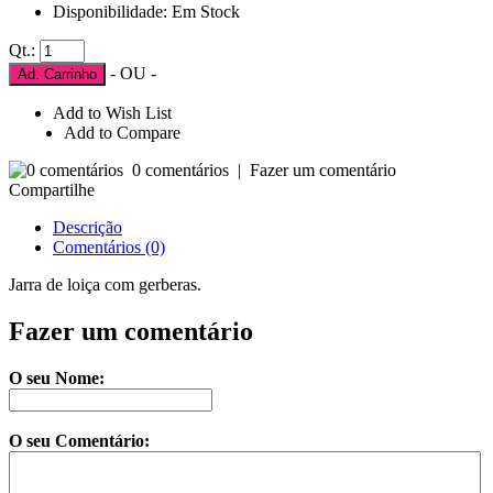
Disponibilidade: Em Stock
Qt.:
- OU -
Ad. Carrinho
Add to Wish List
Add to Compare
0 comentários
|
Fazer um comentário
Compartilhe
Descrição
Comentários (0)
Jarra de loiça com gerberas.
Fazer um comentário
O seu Nome:
O seu Comentário: