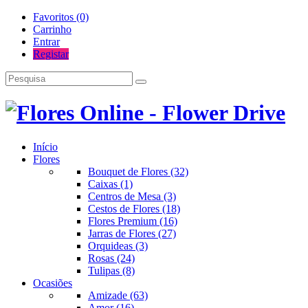
Favoritos (0)
Carrinho
Entrar
Registar
Início
Flores
Bouquet de Flores (32)
Caixas (1)
Centros de Mesa (3)
Cestos de Flores (18)
Flores Premium (16)
Jarras de Flores (27)
Orquideas (3)
Rosas (24)
Tulipas (8)
Ocasiões
Amizade (63)
Amor (16)