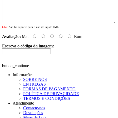
Obs:
Não há suporte para o uso de tags HTML.
Avaliação:
Mau
Bom
Escreva o código da imagem:
button_continue
Informações
SOBRE NÓS
ENTREGAS
FORMAS DE PAGAMENTO
POLÍTICA DE PRIVACIDADE
TERMOS E CONDIÇÕES
Atendimento
Contacte-nos
Devoluções
Mapa da Loja