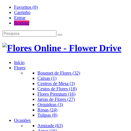
Favoritos (0)
Carrinho
Entrar
Registar
Início
Flores
Bouquet de Flores (32)
Caixas (1)
Centros de Mesa (3)
Cestos de Flores (18)
Flores Premium (16)
Jarras de Flores (27)
Orquideas (3)
Rosas (24)
Tulipas (8)
Ocasiões
Amizade (63)
Amor (16)