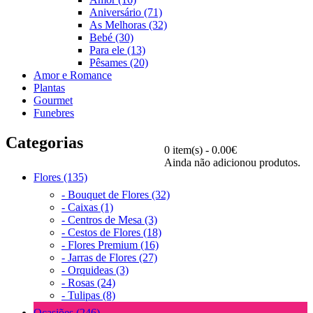
Aniversário (71)
As Melhoras (32)
Bebé (30)
Para ele (13)
Pêsames (20)
Amor e Romance
Plantas
Gourmet
Funebres
Categorias
0 item(s) - 0.00€
Ainda não adicionou produtos.
Flores (135)
- Bouquet de Flores (32)
- Caixas (1)
- Centros de Mesa (3)
- Cestos de Flores (18)
- Flores Premium (16)
- Jarras de Flores (27)
- Orquideas (3)
- Rosas (24)
- Tulipas (8)
Ocasiões (246)