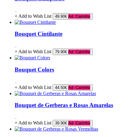
..
+ Add to Wish List
49.90€
Ad. Carrinho
Bouquet Cintilante
..
+ Add to Wish List
79.90€
Ad. Carrinho
Bouquet Colors
..
+ Add to Wish List
44.50€
Ad. Carrinho
Bouquet de Gerberas e Rosas Amarelas
..
+ Add to Wish List
39.90€
Ad. Carrinho