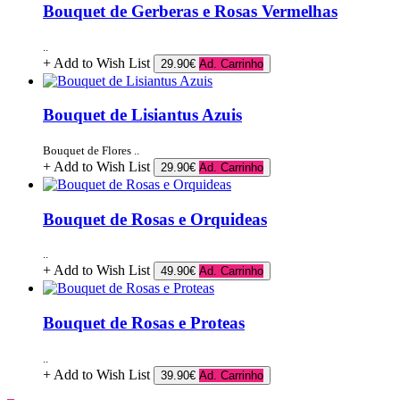
Bouquet de Gerberas e Rosas Vermelhas
..
+ Add to Wish List
29.90€
Ad. Carrinho
Bouquet de Lisiantus Azuis
Bouquet de Flores ..
+ Add to Wish List
29.90€
Ad. Carrinho
Bouquet de Rosas e Orquideas
..
+ Add to Wish List
49.90€
Ad. Carrinho
Bouquet de Rosas e Proteas
..
+ Add to Wish List
39.90€
Ad. Carrinho