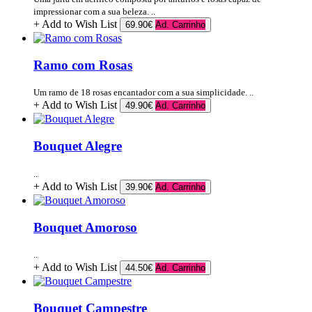
impressionar com a sua beleza. ..
+ Add to Wish List
69.90€
Ad. Carrinho
Ramo com Rosas
Um ramo de 18 rosas encantador com a sua simplicidade. ..
+ Add to Wish List
49.90€
Ad. Carrinho
Bouquet Alegre
..
+ Add to Wish List
39.90€
Ad. Carrinho
Bouquet Amoroso
..
+ Add to Wish List
44.50€
Ad. Carrinho
Bouquet Campestre