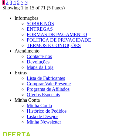
1
2
3
4
5
>
>|
Showing 1 to 15 of 71 (5 Pages)
Informações
SOBRE NÓS
ENTREGAS
FORMAS DE PAGAMENTO
POLÍTICA DE PRIVACIDADE
TERMOS E CONDIÇÕES
Atendimento
Contacte-nos
Devoluções
Mapa da Loja
Extras
Lista de Fabricantes
Comprar Vale Presente
Programa de Afiliados
Ofertas Especiais
Minha Conta
Minha Conta
Histórico de Pedidos
Lista de Desejos
Minha Newsletter
OFERTA