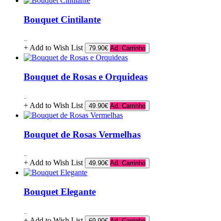
Bouquet Cintilante
..
+ Add to Wish List
79.90€
Ad. Carrinho
Bouquet de Rosas e Orquideas
..
+ Add to Wish List
49.90€
Ad. Carrinho
Bouquet de Rosas Vermelhas
..
+ Add to Wish List
49.90€
Ad. Carrinho
Bouquet Elegante
..
+ Add to Wish List
69.90€
Ad. Carrinho