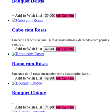
Bouquet Delícia
. ..
+ Add to Wish List
39.90€
Ad. Carrinho
Cubo com Rosas
Um cubo em acrílico com 16 rosas maravilhosas, decoradas com pérolas
e musgo. ..
+ Add to Wish List
49.90€
Ad. Carrinho
Ramo com Rosas
Um ramo de 18 rosas encantador com a sua simplicidade. ..
+ Add to Wish List
49.90€
Ad. Carrinho
Bouquet Chique
..
+ Add to Wish List
74.90€
Ad. Carrinho