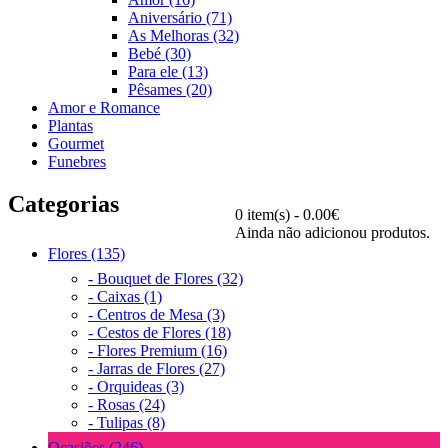
Aniversário (71)
As Melhoras (32)
Bebé (30)
Para ele (13)
Pêsames (20)
Amor e Romance
Plantas
Gourmet
Funebres
Categorias
0 item(s) - 0.00€
Ainda não adicionou produtos.
Flores (135)
- Bouquet de Flores (32)
- Caixas (1)
- Centros de Mesa (3)
- Cestos de Flores (18)
- Flores Premium (16)
- Jarras de Flores (27)
- Orquideas (3)
- Rosas (24)
- Tulipas (8)
Ocasiões (246)