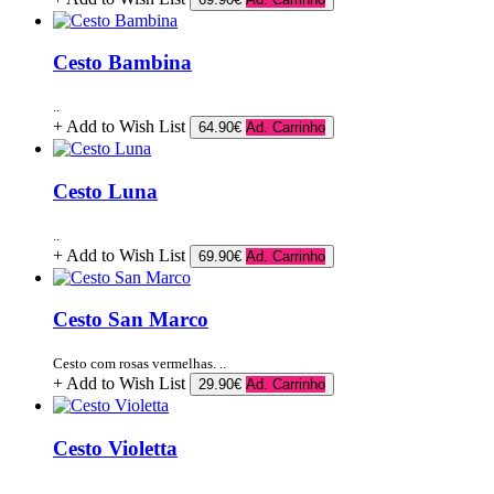
Cesto Bambina
..
+ Add to Wish List
64.90€
Ad. Carrinho
Cesto Luna
..
+ Add to Wish List
69.90€
Ad. Carrinho
Cesto San Marco
Cesto com rosas vermelhas. ..
+ Add to Wish List
29.90€
Ad. Carrinho
Cesto Violetta
..