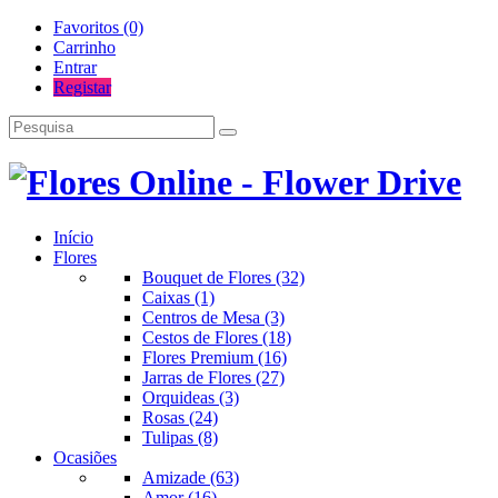
Favoritos (0)
Carrinho
Entrar
Registar
Início
Flores
Bouquet de Flores (32)
Caixas (1)
Centros de Mesa (3)
Cestos de Flores (18)
Flores Premium (16)
Jarras de Flores (27)
Orquideas (3)
Rosas (24)
Tulipas (8)
Ocasiões
Amizade (63)
Amor (16)