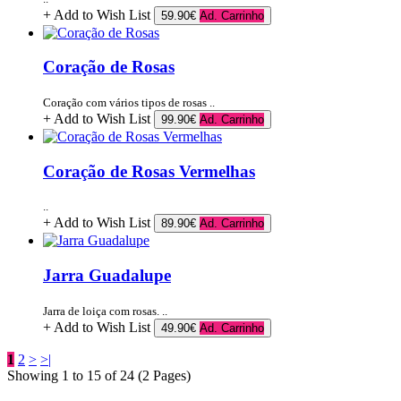
+ Add to Wish List
59.90€
Ad. Carrinho
Coração de Rosas
Coração com vários tipos de rosas ..
+ Add to Wish List
99.90€
Ad. Carrinho
Coração de Rosas Vermelhas
..
+ Add to Wish List
89.90€
Ad. Carrinho
Jarra Guadalupe
Jarra de loiça com rosas. ..
+ Add to Wish List
49.90€
Ad. Carrinho
1
2
>
>|
Showing 1 to 15 of 24 (2 Pages)