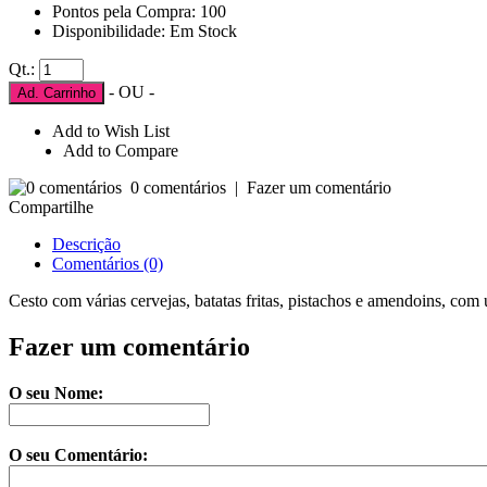
Pontos pela Compra: 100
Disponibilidade: Em Stock
Qt.:
- OU -
Ad. Carrinho
Add to Wish List
Add to Compare
0 comentários
|
Fazer um comentário
Compartilhe
Descrição
Comentários (0)
Cesto com várias cervejas, batatas fritas, pistachos e amendoins, com
Fazer um comentário
O seu Nome:
O seu Comentário: