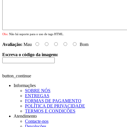
Obs:
Não há suporte para o uso de tags HTML.
Avaliação:
Mau
Bom
Escreva o código da imagem:
button_continue
Informações
SOBRE NÓS
ENTREGAS
FORMAS DE PAGAMENTO
POLÍTICA DE PRIVACIDADE
TERMOS E CONDIÇÕES
Atendimento
Contacte-nos
Devoluções