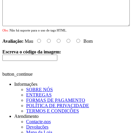
Obs:
Não há suporte para o uso de tags HTML.
Avaliação:
Mau
Bom
Escreva o código da imagem:
button_continue
Informações
SOBRE NÓS
ENTREGAS
FORMAS DE PAGAMENTO
POLÍTICA DE PRIVACIDADE
TERMOS E CONDIÇÕES
Atendimento
Contacte-nos
Devoluções
Mapa da Loja