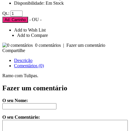
Disponibilidade: Em Stock
Qt.:
- OU -
Ad. Carrinho
Add to Wish List
Add to Compare
0 comentários
|
Fazer um comentário
Compartilhe
Descrição
Comentários (0)
Ramo com Tulipas.
Fazer um comentário
O seu Nome:
O seu Comentário: