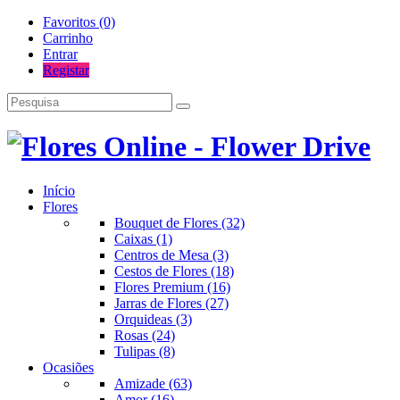
Favoritos (0)
Carrinho
Entrar
Registar
Início
Flores
Bouquet de Flores (32)
Caixas (1)
Centros de Mesa (3)
Cestos de Flores (18)
Flores Premium (16)
Jarras de Flores (27)
Orquideas (3)
Rosas (24)
Tulipas (8)
Ocasiões
Amizade (63)
Amor (16)