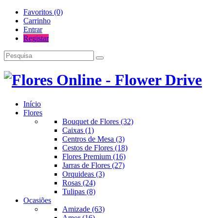
Favoritos (0)
Carrinho
Entrar
Registar
Início
Flores
Bouquet de Flores (32)
Caixas (1)
Centros de Mesa (3)
Cestos de Flores (18)
Flores Premium (16)
Jarras de Flores (27)
Orquideas (3)
Rosas (24)
Tulipas (8)
Ocasiões
Amizade (63)
Amor (16)