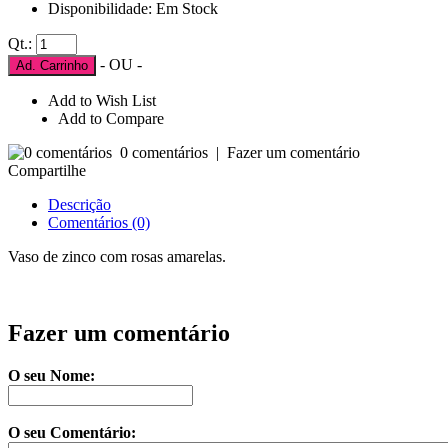
Disponibilidade: Em Stock
Qt.:
- OU -
Ad. Carrinho
Add to Wish List
Add to Compare
0 comentários
|
Fazer um comentário
Compartilhe
Descrição
Comentários (0)
Vaso de zinco com rosas amarelas.
Fazer um comentário
O seu Nome:
O seu Comentário: