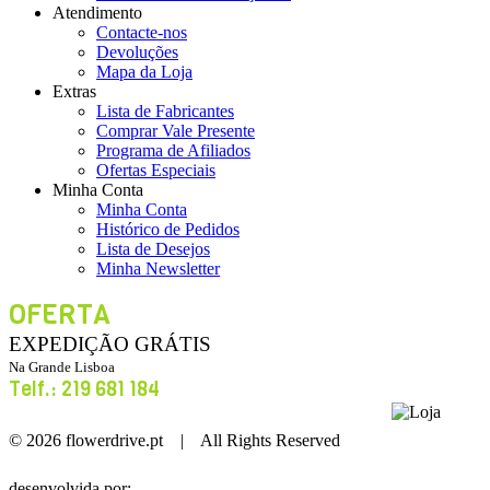
Atendimento
Contacte-nos
Devoluções
Mapa da Loja
Extras
Lista de Fabricantes
Comprar Vale Presente
Programa de Afiliados
Ofertas Especiais
Minha Conta
Minha Conta
Histórico de Pedidos
Lista de Desejos
Minha Newsletter
OFERTA
EXPEDIÇÃO GRÁTIS
Na Grande Lisboa
Telf.: 219 681 184
Loja
© 2026 flowerdrive.pt | All Rights Reserved
desenvolvida por: