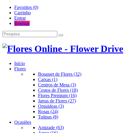
Favoritos (0)
Carrinho
Entrar
Registar
Início
Flores
Bouquet de Flores (32)
Caixas (1)
Centros de Mesa (3)
Cestos de Flores (18)
Flores Premium (16)
Jarras de Flores (27)
Orquideas (3)
Rosas (24)
Tulipas (8)
Ocasiões
Amizade (63)
Amor (16)