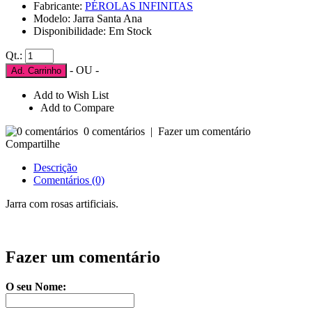
Fabricante:
PÉROLAS INFINITAS
Modelo: Jarra Santa Ana
Disponibilidade: Em Stock
Qt.:
- OU -
Ad. Carrinho
Add to Wish List
Add to Compare
0 comentários
|
Fazer um comentário
Compartilhe
Descrição
Comentários (0)
Jarra com rosas artificiais.
Fazer um comentário
O seu Nome: