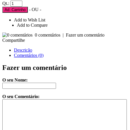
Qt.:
- OU -
Ad. Carrinho
Add to Wish List
Add to Compare
0 comentários
|
Fazer um comentário
Compartilhe
Descrição
Comentários (0)
Fazer um comentário
O seu Nome:
O seu Comentário: