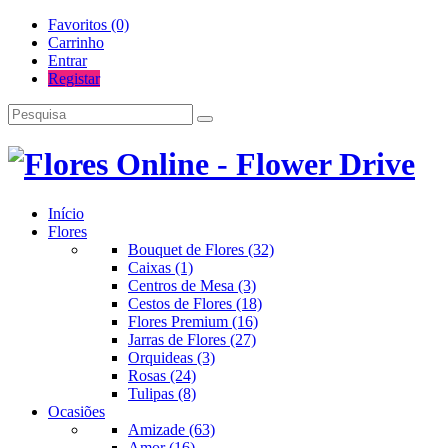
Favoritos (0)
Carrinho
Entrar
Registar
Início
Flores
Bouquet de Flores (32)
Caixas (1)
Centros de Mesa (3)
Cestos de Flores (18)
Flores Premium (16)
Jarras de Flores (27)
Orquideas (3)
Rosas (24)
Tulipas (8)
Ocasiões
Amizade (63)
Amor (16)