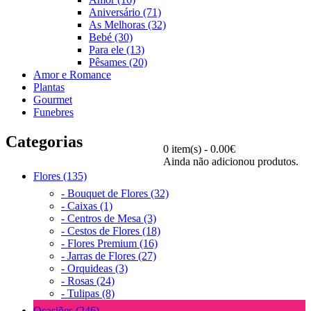
Aniversário (71)
As Melhoras (32)
Bebé (30)
Para ele (13)
Pêsames (20)
Amor e Romance
Plantas
Gourmet
Funebres
Categorias
0 item(s) - 0.00€
Ainda não adicionou produtos.
Flores (135)
- Bouquet de Flores (32)
- Caixas (1)
- Centros de Mesa (3)
- Cestos de Flores (18)
- Flores Premium (16)
- Jarras de Flores (27)
- Orquideas (3)
- Rosas (24)
- Tulipas (8)
Ocasiões (246)