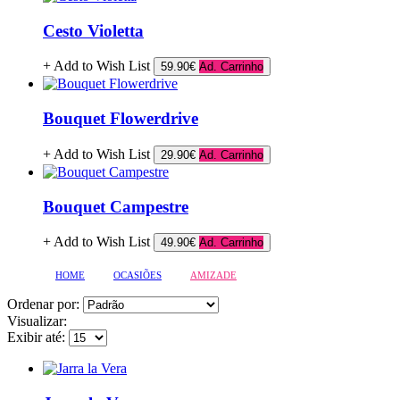
Cesto Violetta
+ Add to Wish List
59.90€
Ad. Carrinho
Bouquet Flowerdrive
+ Add to Wish List
29.90€
Ad. Carrinho
Bouquet Campestre
+ Add to Wish List
49.90€
Ad. Carrinho
HOME
OCASIÕES
AMIZADE
Ordenar por:
Visualizar:
Exibir até: