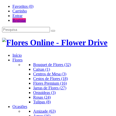
Favoritos (0)
Carrinho
Entrar
Registar
Início
Flores
Bouquet de Flores (32)
Caixas (1)
Centros de Mesa (3)
Cestos de Flores (18)
Flores Premium (16)
Jarras de Flores (27)
Orquideas (3)
Rosas (24)
Tulipas (8)
Ocasiões
Amizade (63)
Amor (16)