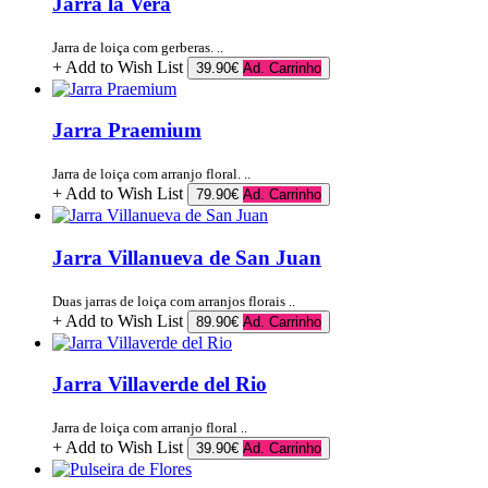
Jarra la Vera
Jarra de loiça com gerberas. ..
+ Add to Wish List
39.90€
Ad. Carrinho
Jarra Praemium
Jarra de loiça com arranjo floral. ..
+ Add to Wish List
79.90€
Ad. Carrinho
Jarra Villanueva de San Juan
Duas jarras de loiça com arranjos florais ..
+ Add to Wish List
89.90€
Ad. Carrinho
Jarra Villaverde del Rio
Jarra de loiça com arranjo floral ..
+ Add to Wish List
39.90€
Ad. Carrinho