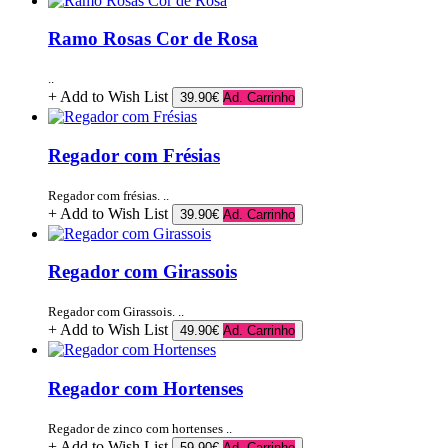
Ramo Rosas Cor de Rosa
..
+ Add to Wish List
39.90€
Ad. Carrinho
Regador com Frésias
Regador com frésias. ..
+ Add to Wish List
39.90€
Ad. Carrinho
Regador com Girassois
Regador com Girassois. ..
+ Add to Wish List
49.90€
Ad. Carrinho
Regador com Hortenses
Regador de zinco com hortenses ..
+ Add to Wish List
59.90€
Ad. Carrinho