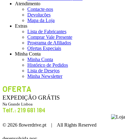
Atendimento
Contacte-nos
Devoluções
Mapa da Loja
Extras
Lista de Fabricantes
Comprar Vale Presente
Programa de Afiliados
Ofertas Especiais
Minha Conta
Minha Conta
Histórico de Pedidos
Lista de Desejos
Minha Newsletter
OFERTA
EXPEDIÇÃO GRÁTIS
Na Grande Lisboa
Telf.: 219 681 184
Loja
© 2026 flowerdrive.pt | All Rights Reserved
desenvolvida por: