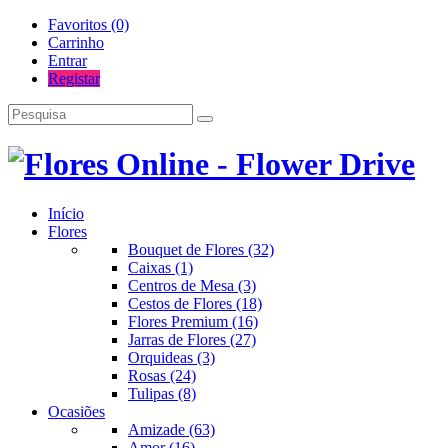
Favoritos (0)
Carrinho
Entrar
Registar
Início
Flores
Bouquet de Flores (32)
Caixas (1)
Centros de Mesa (3)
Cestos de Flores (18)
Flores Premium (16)
Jarras de Flores (27)
Orquideas (3)
Rosas (24)
Tulipas (8)
Ocasiões
Amizade (63)
Amor (16)