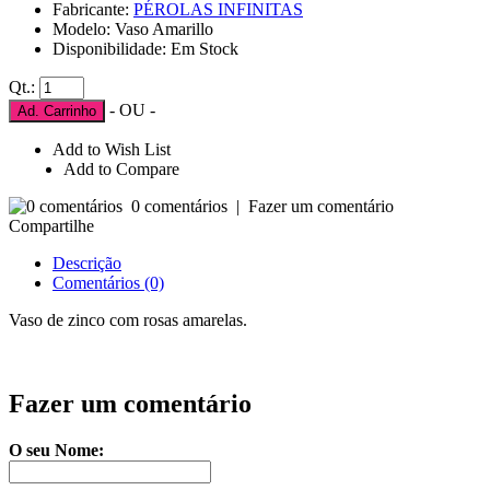
Fabricante:
PÉROLAS INFINITAS
Modelo: Vaso Amarillo
Disponibilidade: Em Stock
Qt.:
- OU -
Ad. Carrinho
Add to Wish List
Add to Compare
0 comentários
|
Fazer um comentário
Compartilhe
Descrição
Comentários (0)
Vaso de zinco com rosas amarelas.
Fazer um comentário
O seu Nome: