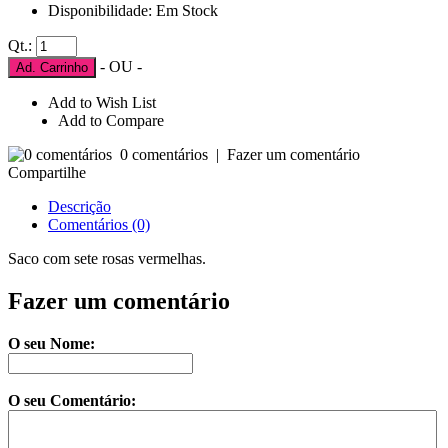
Disponibilidade: Em Stock
Qt.:
- OU -
Ad. Carrinho
Add to Wish List
Add to Compare
0 comentários
|
Fazer um comentário
Compartilhe
Descrição
Comentários (0)
Saco com sete rosas vermelhas.
Fazer um comentário
O seu Nome:
O seu Comentário: