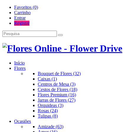
Favoritos (0)
Carrinho
Entrar
Registar
Início
Flores
Bouquet de Flores (32)
Caixas (1)
Centros de Mesa (3)
Cestos de Flores (18)
Flores Premium (16)
Jarras de Flores (27)
Orquideas (3)
Rosas (24)
Tulipas (8)
Ocasiões
Amizade (63)
Amor (16)