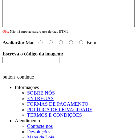
Obs:
Não há suporte para o uso de tags HTML.
Avaliação:
Mau
Bom
Escreva o código da imagem:
button_continue
Informações
SOBRE NÓS
ENTREGAS
FORMAS DE PAGAMENTO
POLÍTICA DE PRIVACIDADE
TERMOS E CONDIÇÕES
Atendimento
Contacte-nos
Devoluções
Mapa da Loja