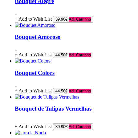
Bouquet Alegre
..
+ Add to Wish List
39.90€
Ad. Carrinho
Bouquet Amoroso
..
+ Add to Wish List
44.50€
Ad. Carrinho
Bouquet Colors
..
+ Add to Wish List
44.50€
Ad. Carrinho
Bouquet de Tulipas Vermelhas
..
+ Add to Wish List
39.90€
Ad. Carrinho