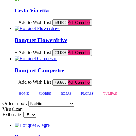
Cesto Violetta
+ Add to Wish List
59.90€
Ad. Carrinho
Bouquet Flowerdrive
+ Add to Wish List
29.90€
Ad. Carrinho
Bouquet Campestre
+ Add to Wish List
49.90€
Ad. Carrinho
HOME
FLORES
ROSAS
FLORES
TULIPAS
Ordenar por:
Visualizar:
Exibir até: