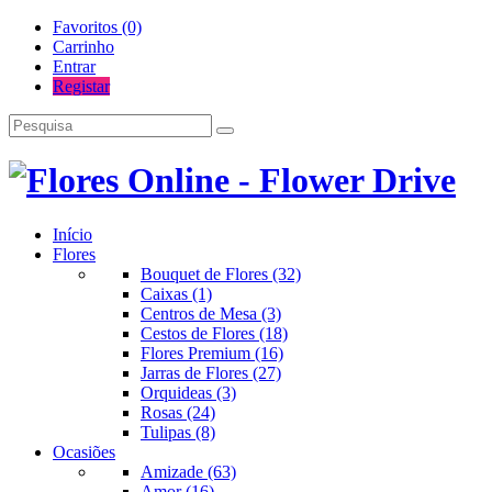
Favoritos (0)
Carrinho
Entrar
Registar
Início
Flores
Bouquet de Flores (32)
Caixas (1)
Centros de Mesa (3)
Cestos de Flores (18)
Flores Premium (16)
Jarras de Flores (27)
Orquideas (3)
Rosas (24)
Tulipas (8)
Ocasiões
Amizade (63)
Amor (16)