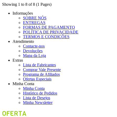
Showing 1 to 8 of 8 (1 Pages)
Informações
SOBRE NÓS
ENTREGAS
FORMAS DE PAGAMENTO
POLÍTICA DE PRIVACIDADE
TERMOS E CONDIÇÕES
Atendimento
Contacte-nos
Devoluções
Mapa da Loja
Extras
Lista de Fabricantes
Comprar Vale Presente
Programa de Afiliados
Ofertas Especiais
Minha Conta
Minha Conta
Histórico de Pedidos
Lista de Desejos
Minha Newsletter
OFERTA