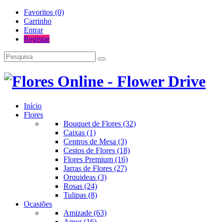
Favoritos (0)
Carrinho
Entrar
Registar
Início
Flores
Bouquet de Flores (32)
Caixas (1)
Centros de Mesa (3)
Cestos de Flores (18)
Flores Premium (16)
Jarras de Flores (27)
Orquideas (3)
Rosas (24)
Tulipas (8)
Ocasiões
Amizade (63)
Amor (16)