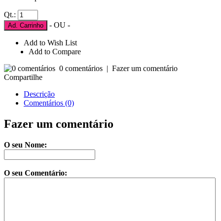
Qt.:
- OU -
Ad. Carrinho
Add to Wish List
Add to Compare
0 comentários
|
Fazer um comentário
Compartilhe
Descrição
Comentários (0)
Fazer um comentário
O seu Nome:
O seu Comentário: