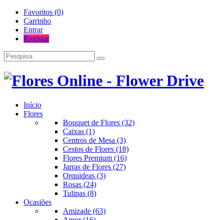
Favoritos (0)
Carrinho
Entrar
Registar
Início
Flores
Bouquet de Flores (32)
Caixas (1)
Centros de Mesa (3)
Cestos de Flores (18)
Flores Premium (16)
Jarras de Flores (27)
Orquideas (3)
Rosas (24)
Tulipas (8)
Ocasiões
Amizade (63)
Amor (16)