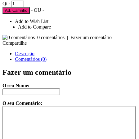
Qt.:
- OU -
Ad. Carrinho
Add to Wish List
Add to Compare
0 comentários
|
Fazer um comentário
Compartilhe
Descrição
Comentários (0)
Fazer um comentário
O seu Nome:
O seu Comentário: