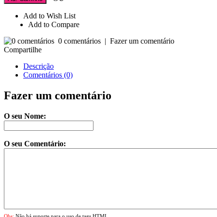
Add to Wish List
Add to Compare
0 comentários
|
Fazer um comentário
Compartilhe
Descrição
Comentários (0)
Fazer um comentário
O seu Nome:
O seu Comentário:
Obs:
Não há suporte para o uso de tags HTML.