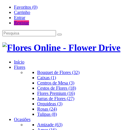
Favoritos (0)
Carrinho
Entrar
Registar
Início
Flores
Bouquet de Flores (32)
Caixas (1)
Centros de Mesa (3)
Cestos de Flores (18)
Flores Premium (16)
Jarras de Flores (27)
Orquideas (3)
Rosas (24)
Tulipas (8)
Ocasiões
Amizade (63)
Amor (16)