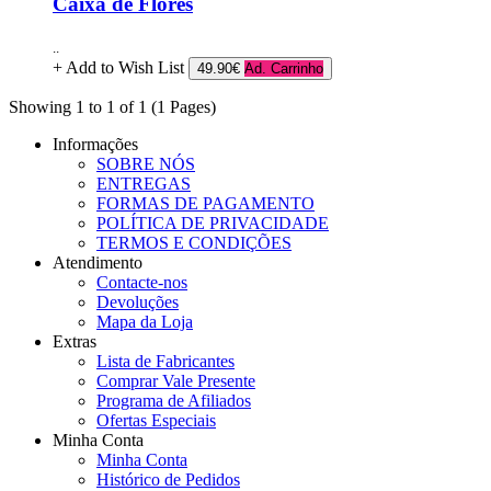
Caixa de Flores
..
+ Add to Wish List
49.90€
Ad. Carrinho
Showing 1 to 1 of 1 (1 Pages)
Informações
SOBRE NÓS
ENTREGAS
FORMAS DE PAGAMENTO
POLÍTICA DE PRIVACIDADE
TERMOS E CONDIÇÕES
Atendimento
Contacte-nos
Devoluções
Mapa da Loja
Extras
Lista de Fabricantes
Comprar Vale Presente
Programa de Afiliados
Ofertas Especiais
Minha Conta
Minha Conta
Histórico de Pedidos