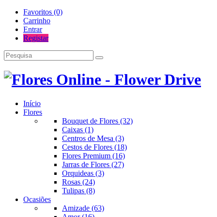
Favoritos (0)
Carrinho
Entrar
Registar
Início
Flores
Bouquet de Flores (32)
Caixas (1)
Centros de Mesa (3)
Cestos de Flores (18)
Flores Premium (16)
Jarras de Flores (27)
Orquideas (3)
Rosas (24)
Tulipas (8)
Ocasiões
Amizade (63)
Amor (16)