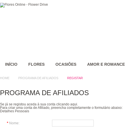
INÍCIO
FLORES
OCASIÕES
AMOR E ROMANCE
HOME
PROGRAMA DE AFILIADOS
REGISTAR
PROGRAMA DE AFILIADOS
Se já se registou aceda à sua conta clicando
aqui
.
Para criar uma conta de Afiliado, preencha completamente o formulário abaixo:
Detalhes Pessoais
*
Nome: