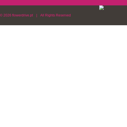
© 2026 flowerdrive.pt | All Rights Reserved