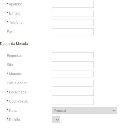
*
Apelido:
*
E-mail:
*
Telefone:
Fax:
Dados da Morada
Empresa:
Site:
*
Morada:
Lote e Andar:
*
Localidade:
*
Cód. Postal:
*
País:
*
Distrito: