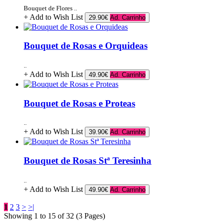
Bouquet de Flores ..
+ Add to Wish List
29.90€
Ad. Carrinho
Bouquet de Rosas e Orquideas
..
+ Add to Wish List
49.90€
Ad. Carrinho
Bouquet de Rosas e Proteas
..
+ Add to Wish List
39.90€
Ad. Carrinho
Bouquet de Rosas Stª Teresinha
..
+ Add to Wish List
49.90€
Ad. Carrinho
1
2
3
>
>|
Showing 1 to 15 of 32 (3 Pages)