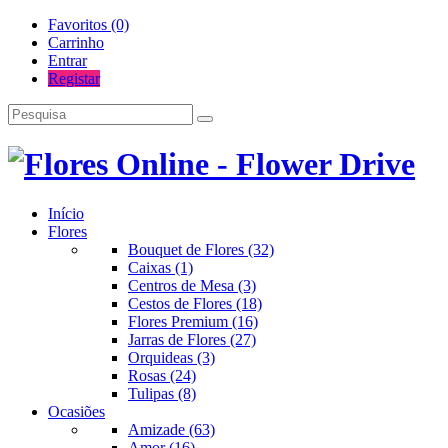
Favoritos (0)
Carrinho
Entrar
Registar
Início
Flores
Bouquet de Flores (32)
Caixas (1)
Centros de Mesa (3)
Cestos de Flores (18)
Flores Premium (16)
Jarras de Flores (27)
Orquideas (3)
Rosas (24)
Tulipas (8)
Ocasiões
Amizade (63)
Amor (16)