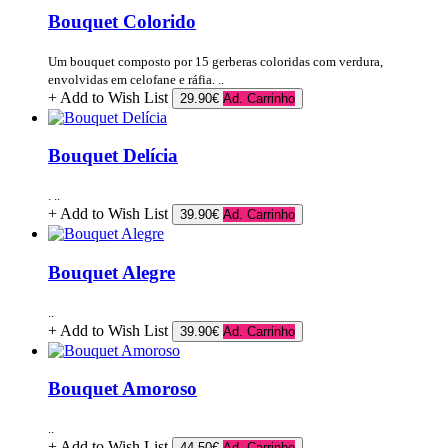
Bouquet Colorido
Um bouquet composto por 15 gerberas coloridas com verdura,
envolvidas em celofane e ráfia. ..
+ Add to Wish List
29.90€
Ad. Carrinho
Bouquet Delícia
. ..
+ Add to Wish List
39.90€
Ad. Carrinho
Bouquet Alegre
..
+ Add to Wish List
39.90€
Ad. Carrinho
Bouquet Amoroso
..
+ Add to Wish List
44.50€
Ad. Carrinho