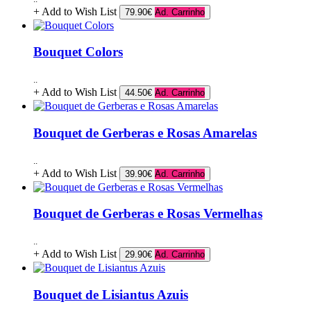
+ Add to Wish List
79.90€
Ad. Carrinho
Bouquet Colors
..
+ Add to Wish List
44.50€
Ad. Carrinho
Bouquet de Gerberas e Rosas Amarelas
..
+ Add to Wish List
39.90€
Ad. Carrinho
Bouquet de Gerberas e Rosas Vermelhas
..
+ Add to Wish List
29.90€
Ad. Carrinho
Bouquet de Lisiantus Azuis