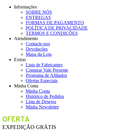
Informações
SOBRE NÓS
ENTREGAS
FORMAS DE PAGAMENTO
POLÍTICA DE PRIVACIDADE
TERMOS E CONDIÇÕES
Atendimento
Contacte-nos
Devoluções
Mapa da Loja
Extras
Lista de Fabricantes
Comprar Vale Presente
Programa de Afiliados
Ofertas Especiais
Minha Conta
Minha Conta
Histórico de Pedidos
Lista de Desejos
Minha Newsletter
OFERTA
EXPEDIÇÃO GRÁTIS