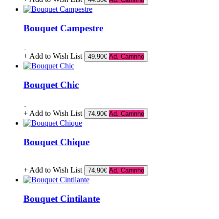
Bouquet Campestre
..
+ Add to Wish List
49.90€
Ad. Carrinho
Bouquet Chic
..
+ Add to Wish List
74.90€
Ad. Carrinho
Bouquet Chique
..
+ Add to Wish List
74.90€
Ad. Carrinho
Bouquet Cintilante
..